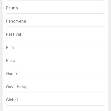
Fauna
Fenomena
Festival
Film
Flora
Game
Gaya hidup
Global