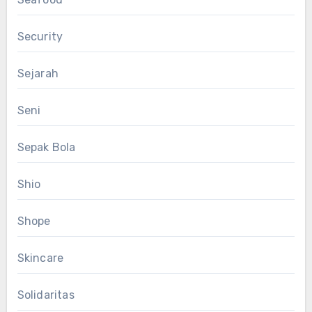
Security
Sejarah
Seni
Sepak Bola
Shio
Shope
Skincare
Solidaritas