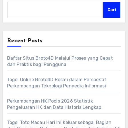
Cari
Recent Posts
Daftar Situs Broto4D Melalui Proses yang Cepat
dan Praktis bagi Pengguna
Togel Online Broto4D Resmi dalam Perspektif
Perkembangan Teknologi Penyedia Informasi
Perkembangan HK Pools 2026 Statistik
Pengeluaran HK dan Data Historis Lengkap
Togel Toto Macau Hari Ini Keluar sebagai Bagian