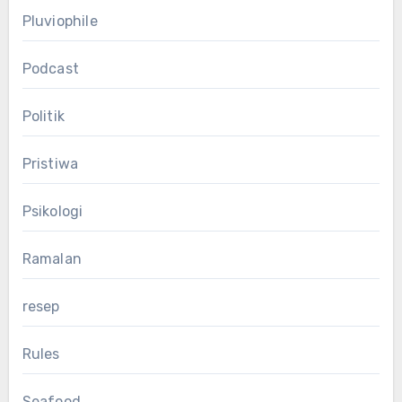
Pluviophile
Podcast
Politik
Pristiwa
Psikologi
Ramalan
resep
Rules
Seafood