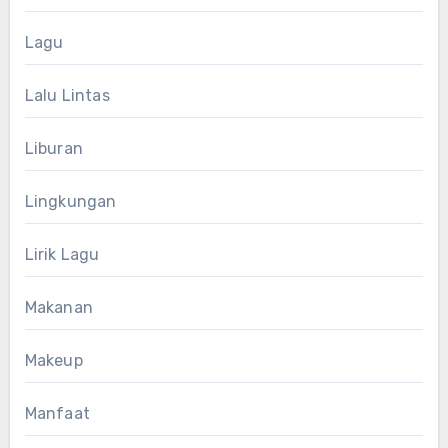
Lagu
Lalu Lintas
Liburan
Lingkungan
Lirik Lagu
Makanan
Makeup
Manfaat