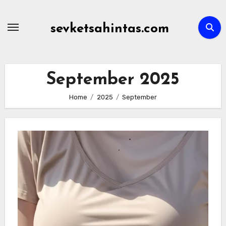
Skip
to
sevketsahintas.com
content
September 2025
Home
2025
September