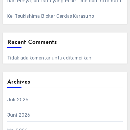
dari Penyajian Data yang Real-Time dan Informatif
Kei Tsukishima Bloker Cerdas Karasuno
Recent Comments
Tidak ada komentar untuk ditampilkan.
Archives
Juli 2026
Juni 2026