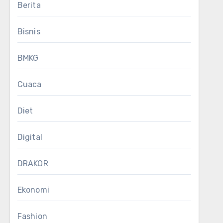
Berita
Bisnis
BMKG
Cuaca
Diet
Digital
DRAKOR
Ekonomi
Fashion