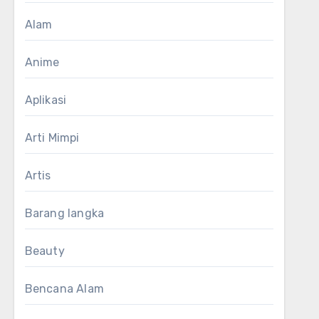
Alam
Anime
Aplikasi
Arti Mimpi
Artis
Barang langka
Beauty
Bencana Alam