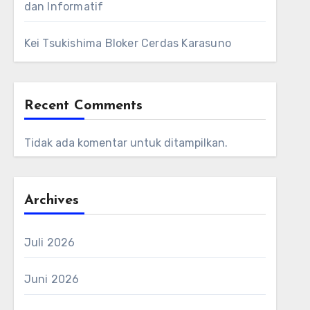
dan Informatif
Kei Tsukishima Bloker Cerdas Karasuno
Recent Comments
Tidak ada komentar untuk ditampilkan.
Archives
Juli 2026
Juni 2026