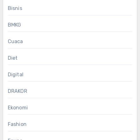
Bisnis
BMKG
Cuaca
Diet
Digital
DRAKOR
Ekonomi
Fashion