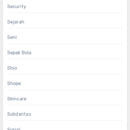
Security
Sejarah
Seni
Sepak Bola
Shio
Shope
Skincare
Solidaritas
Sosial