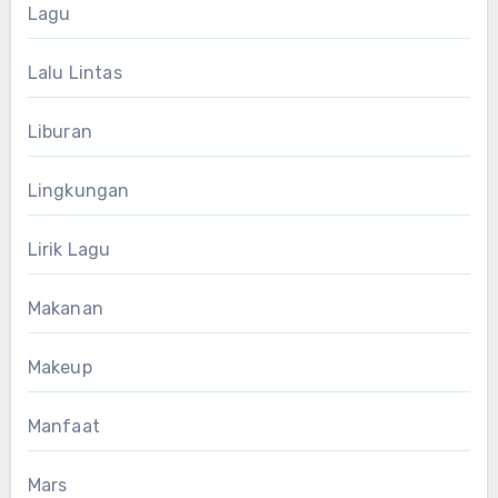
Lagu
Lalu Lintas
Liburan
Lingkungan
Lirik Lagu
Makanan
Makeup
Manfaat
Mars