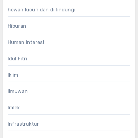
hewan lucun dan di lindungi
Hiburan
Human Interest
Idul Fitri
Iklim
Ilmuwan
Imlek
Infrastruktur