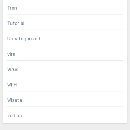
Tren
Tutorial
Uncategorized
viral
Virus
WFH
Wisata
zodiac