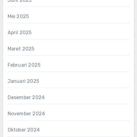
Juni 2025
Mei 2025
April 2025
Maret 2025
Februari 2025
Januari 2025
Desember 2024
November 2024
Oktober 2024