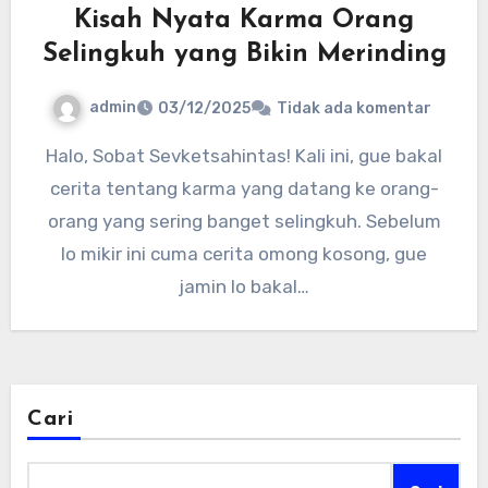
Kisah Nyata Karma Orang
Selingkuh yang Bikin Merinding
admin
03/12/2025
Tidak ada komentar
Halo, Sobat Sevketsahintas! Kali ini, gue bakal
cerita tentang karma yang datang ke orang-
orang yang sering banget selingkuh. Sebelum
lo mikir ini cuma cerita omong kosong, gue
jamin lo bakal…
Cari