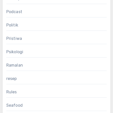
Podcast
Politik
Pristiwa
Psikologi
Ramalan
resep
Rules
Seafood