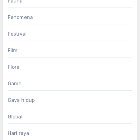
Fauna
Fenomena
Festival
Film
Flora
Game
Gaya hidup
Global
Hari raya