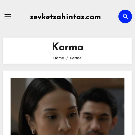
Skip
to
sevketsahintas.com
content
Karma
Home
Karma