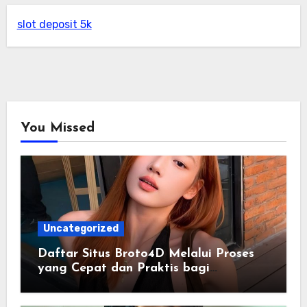
slot deposit 5k
You Missed
Uncategorized
Daftar Situs Broto4D Melalui Proses
yang Cepat dan Praktis bagi
Pengguna