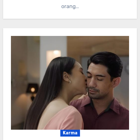
orang…
Karma