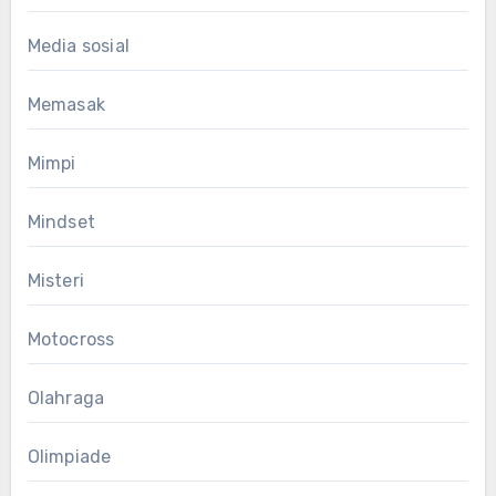
Media sosial
Memasak
Mimpi
Mindset
Misteri
Motocross
Olahraga
Olimpiade