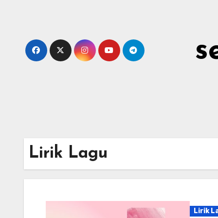
Skip
to
content
s
Lirik Lagu
Lirik L