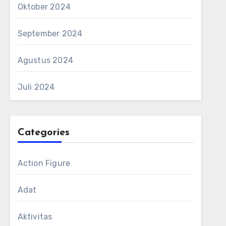
Oktober 2024
September 2024
Agustus 2024
Juli 2024
Categories
Action Figure
Adat
Aktivitas