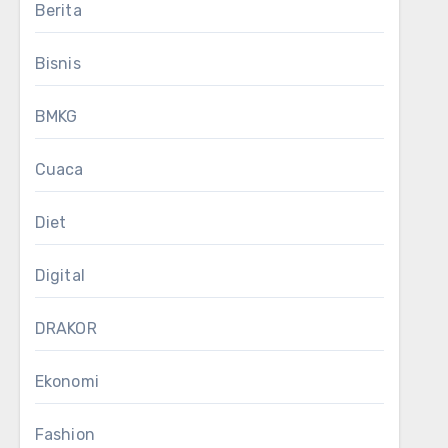
Berita
Bisnis
BMKG
Cuaca
Diet
Digital
DRAKOR
Ekonomi
Fashion