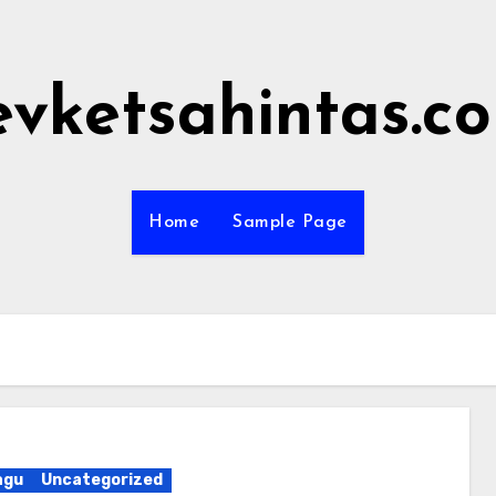
evketsahintas.c
Home
Sample Page
agu
Uncategorized