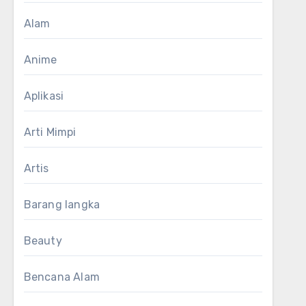
Alam
Anime
Aplikasi
Arti Mimpi
Artis
Barang langka
Beauty
Bencana Alam