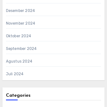
Desember 2024
November 2024
Oktober 2024
September 2024
Agustus 2024
Juli 2024
Categories