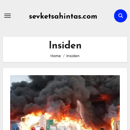
Skip
to
sevketsahintas.com
content
Insiden
Home
Insiden