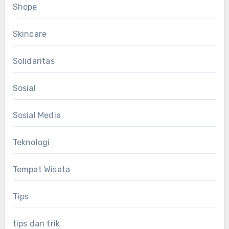
Shope
Skincare
Solidaritas
Sosial
Sosial Media
Teknologi
Tempat Wisata
Tips
tips dan trik