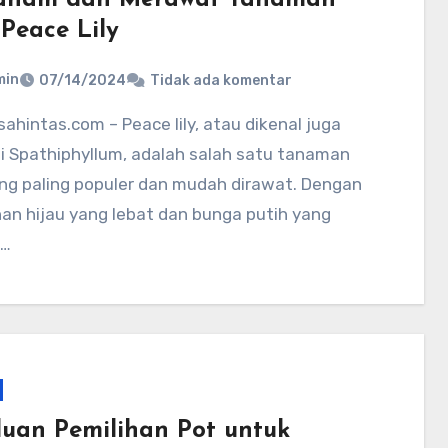
 Peace Lily
min
07/14/2024
Tidak ada komentar
i Spathiphyllum, adalah salah satu tanaman
ang paling populer dan mudah dirawat. Dengan
an hijau yang lebat dan bunga putih yang
,…
uan Pemilihan Pot untuk