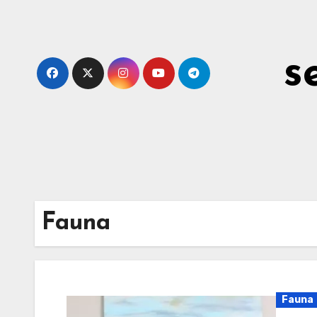
Skip
to
content
s
Fauna
Fauna