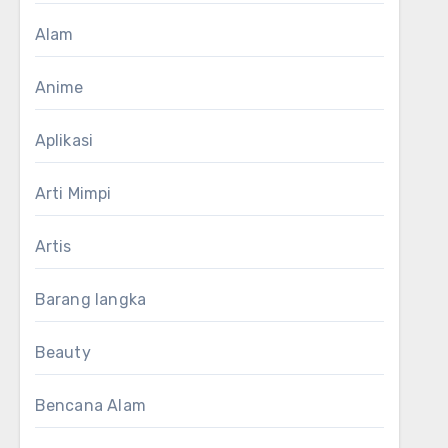
Alam
Anime
Aplikasi
Arti Mimpi
Artis
Barang langka
Beauty
Bencana Alam