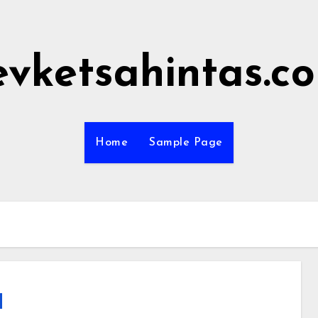
evketsahintas.c
Home
Sample Page