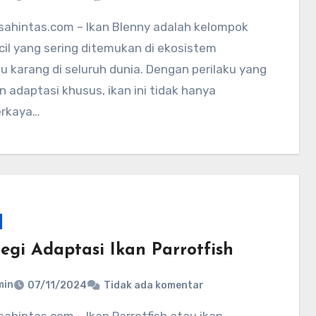
cil yang sering ditemukan di ekosistem
 karang di seluruh dunia. Dengan perilaku yang
n adaptasi khusus, ikan ini tidak hanya
rkaya…
tegi Adaptasi Ikan Parrotfish
min
07/11/2024
Tidak ada komentar