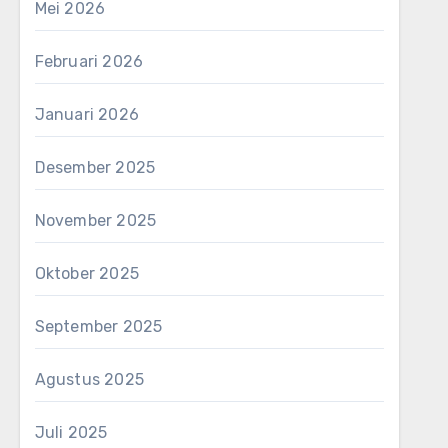
Mei 2026
Februari 2026
Januari 2026
Desember 2025
November 2025
Oktober 2025
September 2025
Agustus 2025
Juli 2025