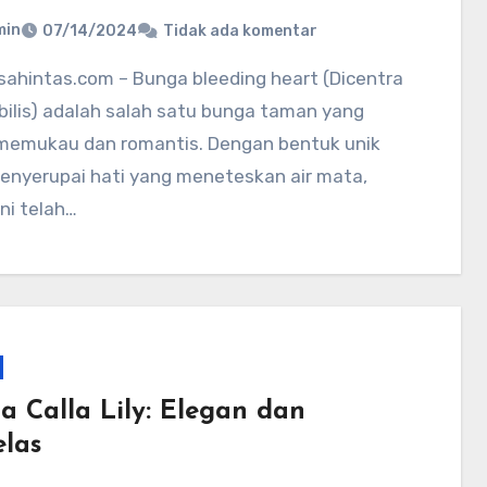
min
07/14/2024
Tidak ada komentar
bilis) adalah salah satu bunga taman yang
 memukau dan romantis. Dengan bentuk unik
enyerupai hati yang meneteskan air mata,
ni telah…
a Calla Lily: Elegan dan
elas