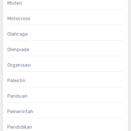
Misteri
Motocross
Olahraga
Olimpiade
Organisasi
Palestin
Panduan
Pemerintah
Pendidikan