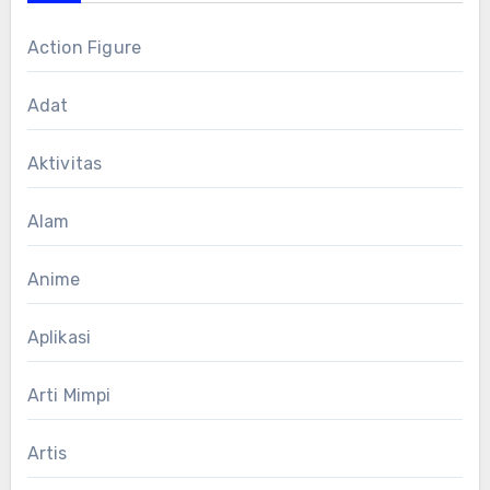
Action Figure
Adat
Aktivitas
Alam
Anime
Aplikasi
Arti Mimpi
Artis