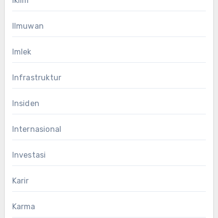
Iklim
Ilmuwan
Imlek
Infrastruktur
Insiden
Internasional
Investasi
Karir
Karma