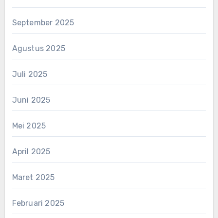
September 2025
Agustus 2025
Juli 2025
Juni 2025
Mei 2025
April 2025
Maret 2025
Februari 2025