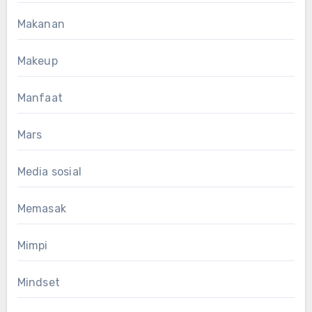
Makanan
Makeup
Manfaat
Mars
Media sosial
Memasak
Mimpi
Mindset