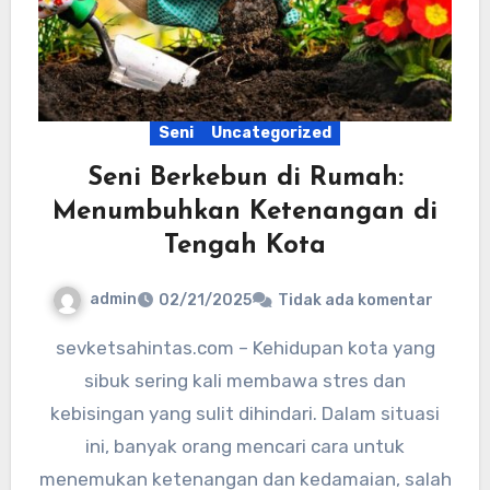
Seni
Uncategorized
Seni Berkebun di Rumah:
Menumbuhkan Ketenangan di
Tengah Kota
admin
02/21/2025
Tidak ada komentar
sevketsahintas.com – Kehidupan kota yang
sibuk sering kali membawa stres dan
kebisingan yang sulit dihindari. Dalam situasi
ini, banyak orang mencari cara untuk
menemukan ketenangan dan kedamaian, salah