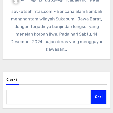
admin
12/17/2024
Tidak ada komentar
sevketsahintas.com – Bencana alam kembali
menghantam wilayah Sukabumi, Jawa Barat,
dengan terjadinya banjir dan longsor yang
menelan korban jiwa. Pada hari Sabtu, 14
Desember 2024, hujan deras yang mengguyur
kawasan…
Cari
Cari