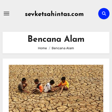
Skip
to
sevketsahintas.com
content
Bencana Alam
Home
Bencana Alam