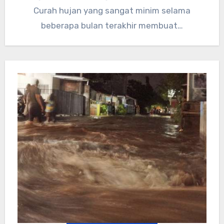
Curah hujan yang sangat minim selama
beberapa bulan terakhir membuat…