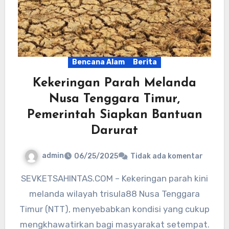
Bencana Alam
Berita
Kekeringan Parah Melanda
Nusa Tenggara Timur,
Pemerintah Siapkan Bantuan
Darurat
admin
06/25/2025
Tidak ada komentar
SEVKETSAHINTAS.COM – Kekeringan parah kini
melanda wilayah trisula88 Nusa Tenggara
Timur (NTT), menyebabkan kondisi yang cukup
mengkhawatirkan bagi masyarakat setempat.