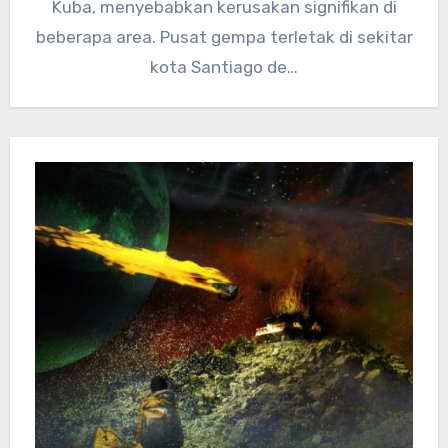
Kuba, menyebabkan kerusakan signifikan di
beberapa area. Pusat gempa terletak di sekitar
kota Santiago de…