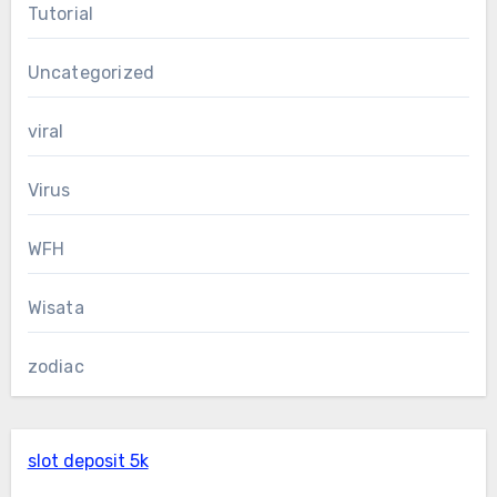
Tutorial
Uncategorized
viral
Virus
WFH
Wisata
zodiac
slot deposit 5k