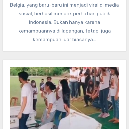
Belgia, yang baru-baru ini menjadi viral di media
sosial, berhasil menarik perhatian publik
Indonesia. Bukan hanya karena
kemampuannya di lapangan, tetapi juga
kemampuan luar biasanya…