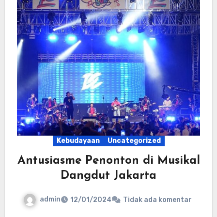
Kebudayaan
Uncategorized
Antusiasme Penonton di Musikal
Dangdut Jakarta
admin
12/01/2024
Tidak ada komentar