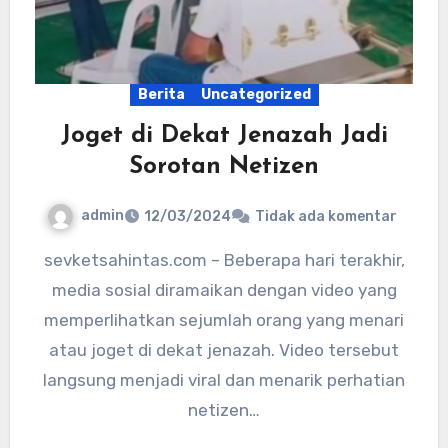
Berita
Uncategorized
Joget di Dekat Jenazah Jadi
Sorotan Netizen
admin
12/03/2024
Tidak ada komentar
sevketsahintas.com – Beberapa hari terakhir,
media sosial diramaikan dengan video yang
memperlihatkan sejumlah orang yang menari
atau joget di dekat jenazah. Video tersebut
langsung menjadi viral dan menarik perhatian
netizen…