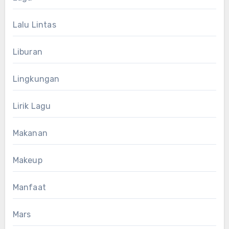
Lalu Lintas
Liburan
Lingkungan
Lirik Lagu
Makanan
Makeup
Manfaat
Mars