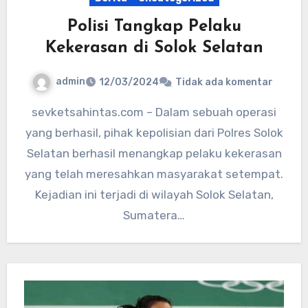
Polisi Tangkap Pelaku
Kekerasan di Solok Selatan
admin
12/03/2024
Tidak ada komentar
sevketsahintas.com – Dalam sebuah operasi
yang berhasil, pihak kepolisian dari Polres Solok
Selatan berhasil menangkap pelaku kekerasan
yang telah meresahkan masyarakat setempat.
Kejadian ini terjadi di wilayah Solok Selatan,
Sumatera…