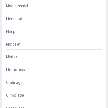
Media sosial
Memasak
Mimpi
Mindset
Misteri
Motocross
Olahraga
Olimpiade