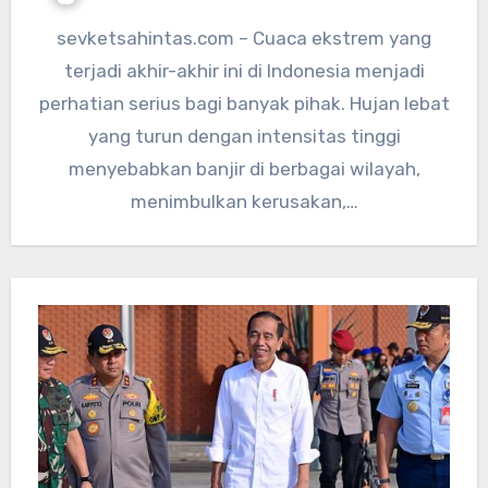
sevketsahintas.com – Cuaca ekstrem yang
terjadi akhir-akhir ini di Indonesia menjadi
perhatian serius bagi banyak pihak. Hujan lebat
yang turun dengan intensitas tinggi
menyebabkan banjir di berbagai wilayah,
menimbulkan kerusakan,…