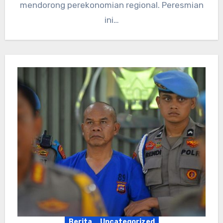
mendorong perekonomian regional. Peresmian
ini…
Berita
Uncategorized