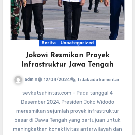
Berita
Uncategorized
Jokowi Resmikan Proyek
Infrastruktur Jawa Tengah
admin
12/04/2024
Tidak ada komentar
sevketsahintas.com – Pada tanggal 4
Desember 2024, Presiden Joko Widodo
meresmikan sejumlah proyek infrastruktur
besar di Jawa Tengah yang bertujuan untuk
meningkatkan konektivitas antarwilayah dan