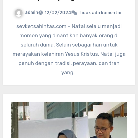
admin
12/02/2024
Tidak ada komentar
sevketsahintas.com – Natal selalu menjadi
momen yang dinantikan banyak orang di
seluruh dunia. Selain sebagai hari untuk
merayakan kelahiran Yesus Kristus, Natal juga
penuh dengan tradisi, perayaan, dan tren
yang…