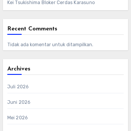
Kei Tsukishima Bloker Cerdas Karasuno
Recent Comments
Tidak ada komentar untuk ditampilkan.
Archives
Juli 2026
Juni 2026
Mei 2026