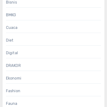
Bisnis
BMKG
Cuaca
Diet
Digital
DRAKOR
Ekonomi
Fashion
Fauna