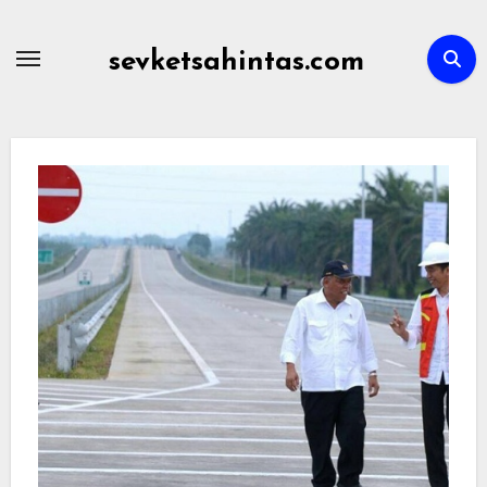
Skip
to
sevketsahintas.com
content