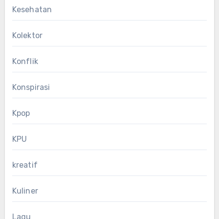
Kesehatan
Kolektor
Konflik
Konspirasi
Kpop
KPU
kreatif
Kuliner
Lagu