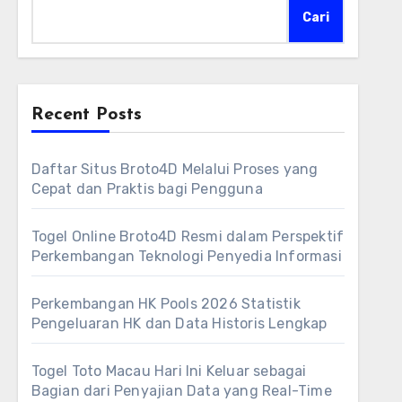
Cari
Recent Posts
Daftar Situs Broto4D Melalui Proses yang
Cepat dan Praktis bagi Pengguna
Togel Online Broto4D Resmi dalam Perspektif
Perkembangan Teknologi Penyedia Informasi
Perkembangan HK Pools 2026 Statistik
Pengeluaran HK dan Data Historis Lengkap
Togel Toto Macau Hari Ini Keluar sebagai
Bagian dari Penyajian Data yang Real-Time