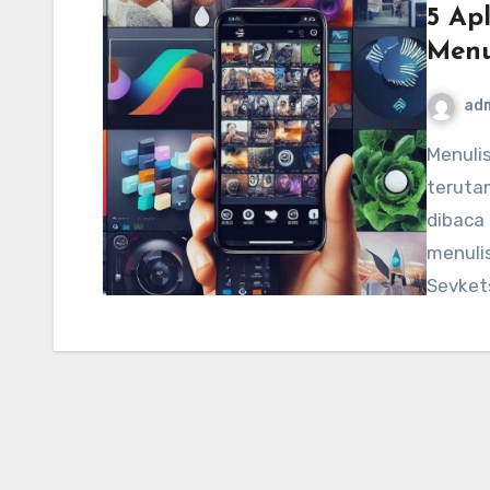
5 Ap
Menu
ad
Menulis konten berkualitas memang tidak mudah,
teruta
dibaca 
menulis
Sevket