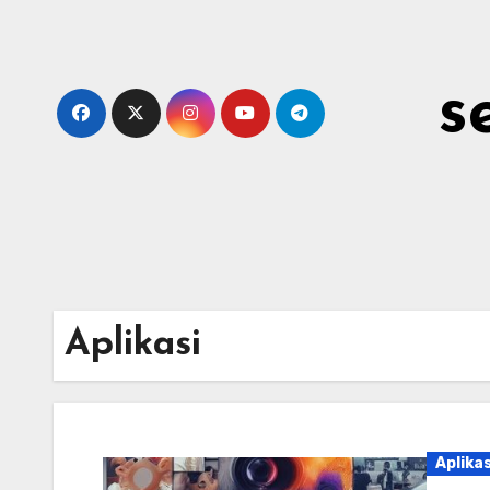
Skip
to
content
s
Aplikasi
Aplikas