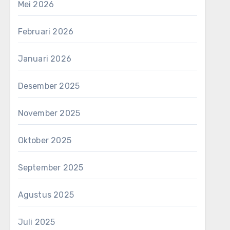
Mei 2026
Februari 2026
Januari 2026
Desember 2025
November 2025
Oktober 2025
September 2025
Agustus 2025
Juli 2025