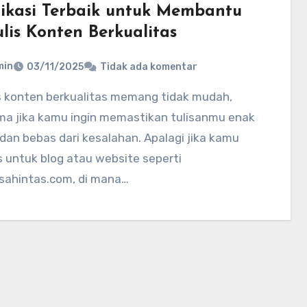
likasi Terbaik untuk Membantu
lis Konten Berkualitas
min
03/11/2025
Tidak ada komentar
ma jika kamu ingin memastikan tulisanmu enak
dan bebas dari kesalahan. Apalagi jika kamu
 untuk blog atau website seperti
sahintas.com, di mana…