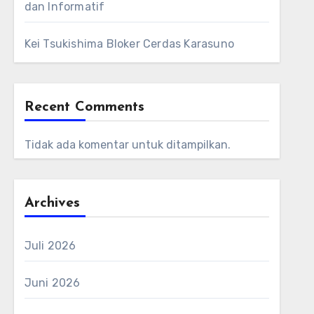
dan Informatif
Kei Tsukishima Bloker Cerdas Karasuno
Recent Comments
Tidak ada komentar untuk ditampilkan.
Archives
Juli 2026
Juni 2026