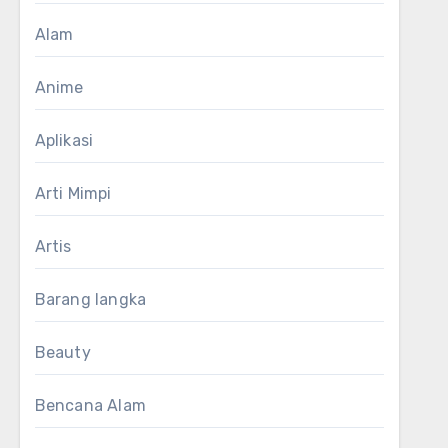
Alam
Anime
Aplikasi
Arti Mimpi
Artis
Barang langka
Beauty
Bencana Alam