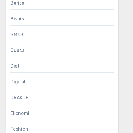
Berita
Bisnis
BMKG
Cuaca
Diet
Digital
DRAKOR
Ekonomi
Fashion