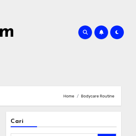
om
Home
Bodycare Routine
Cari