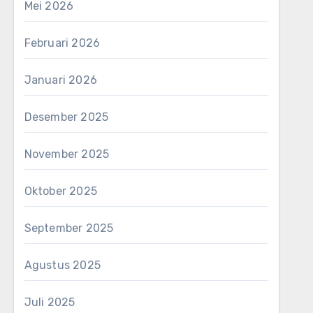
Mei 2026
Februari 2026
Januari 2026
Desember 2025
November 2025
Oktober 2025
September 2025
Agustus 2025
Juli 2025