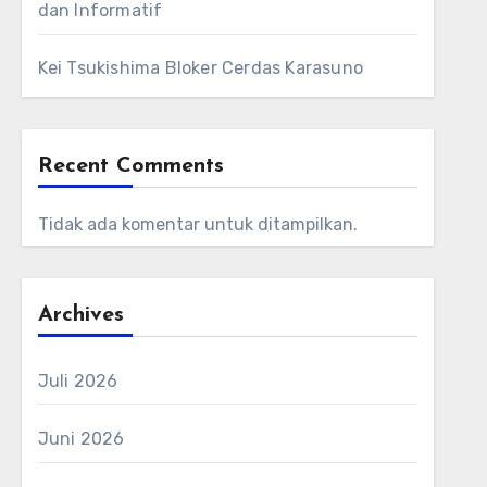
dan Informatif
Kei Tsukishima Bloker Cerdas Karasuno
Recent Comments
Tidak ada komentar untuk ditampilkan.
Archives
Juli 2026
Juni 2026