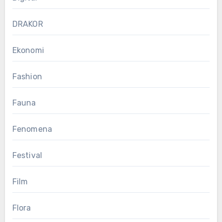
DRAKOR
Ekonomi
Fashion
Fauna
Fenomena
Festival
Film
Flora