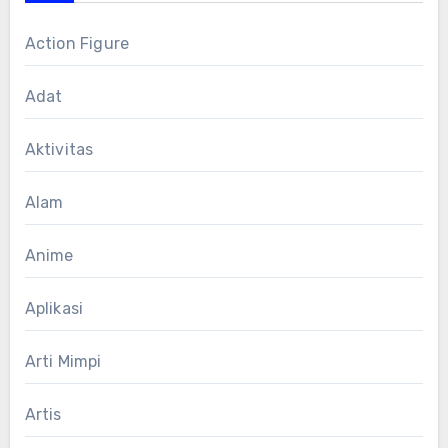
Action Figure
Adat
Aktivitas
Alam
Anime
Aplikasi
Arti Mimpi
Artis