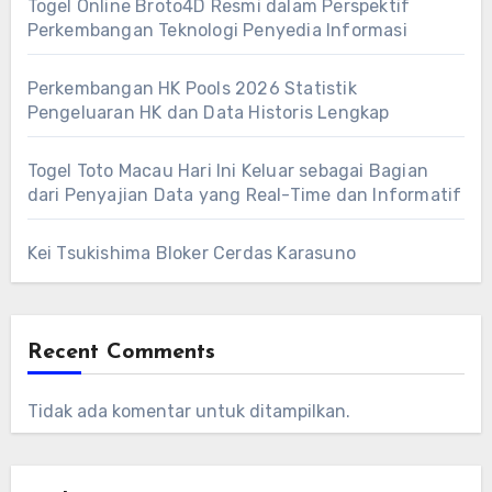
Togel Online Broto4D Resmi dalam Perspektif
Perkembangan Teknologi Penyedia Informasi
Perkembangan HK Pools 2026 Statistik
Pengeluaran HK dan Data Historis Lengkap
Togel Toto Macau Hari Ini Keluar sebagai Bagian
dari Penyajian Data yang Real-Time dan Informatif
Kei Tsukishima Bloker Cerdas Karasuno
Recent Comments
Tidak ada komentar untuk ditampilkan.