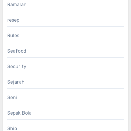
Ramalan
resep
Rules
Seafood
Security
Sejarah
Seni
Sepak Bola
Shio