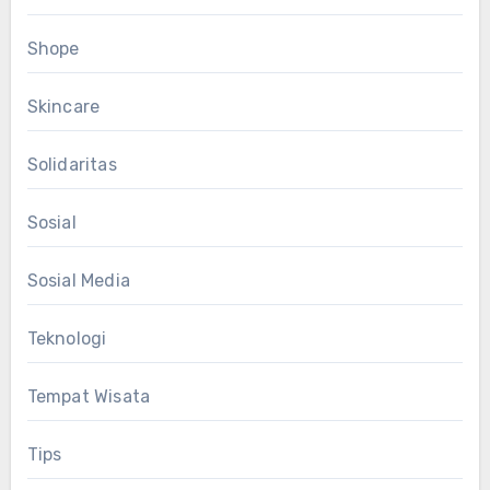
Shope
Skincare
Solidaritas
Sosial
Sosial Media
Teknologi
Tempat Wisata
Tips