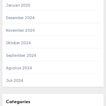
Januari 2025
Desember 2024
November 2024
Oktober 2024
September 2024
Agustus 2024
Juli 2024
Categories