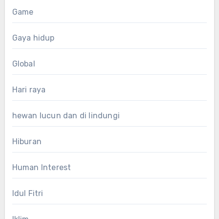
Game
Gaya hidup
Global
Hari raya
hewan lucun dan di lindungi
Hiburan
Human Interest
Idul Fitri