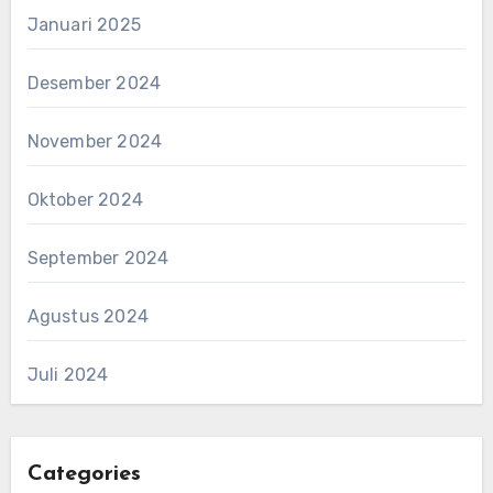
Januari 2025
Desember 2024
November 2024
Oktober 2024
September 2024
Agustus 2024
Juli 2024
Categories