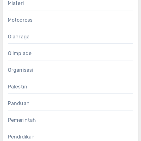
Misteri
Motocross
Olahraga
Olimpiade
Organisasi
Palestin
Panduan
Pemerintah
Pendidikan