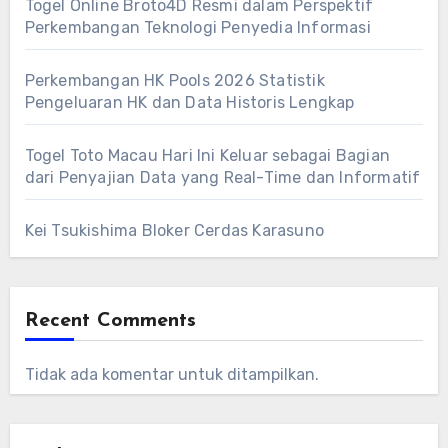
Togel Online Broto4D Resmi dalam Perspektif
Perkembangan Teknologi Penyedia Informasi
Perkembangan HK Pools 2026 Statistik
Pengeluaran HK dan Data Historis Lengkap
Togel Toto Macau Hari Ini Keluar sebagai Bagian
dari Penyajian Data yang Real-Time dan Informatif
Kei Tsukishima Bloker Cerdas Karasuno
Recent Comments
Tidak ada komentar untuk ditampilkan.