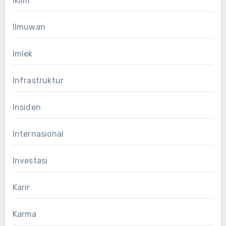
Iklim
Ilmuwan
Imlek
Infrastruktur
Insiden
Internasional
Investasi
Karir
Karma