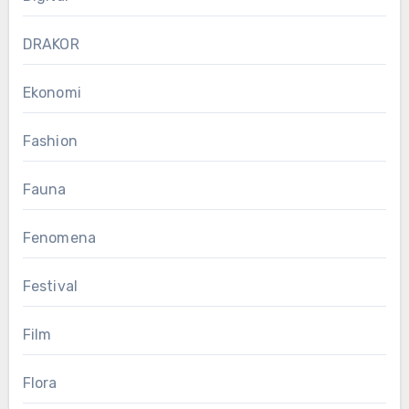
DRAKOR
Ekonomi
Fashion
Fauna
Fenomena
Festival
Film
Flora