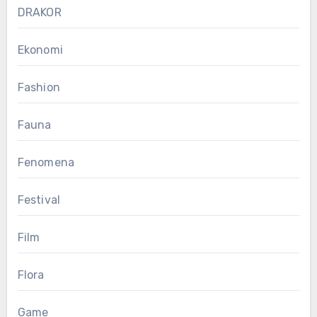
DRAKOR
Ekonomi
Fashion
Fauna
Fenomena
Festival
Film
Flora
Game