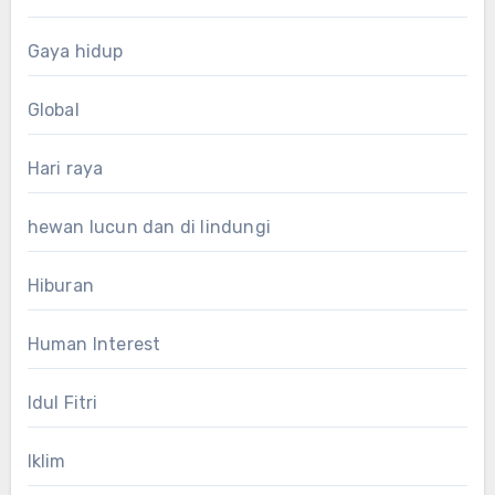
Gaya hidup
Global
Hari raya
hewan lucun dan di lindungi
Hiburan
Human Interest
Idul Fitri
Iklim