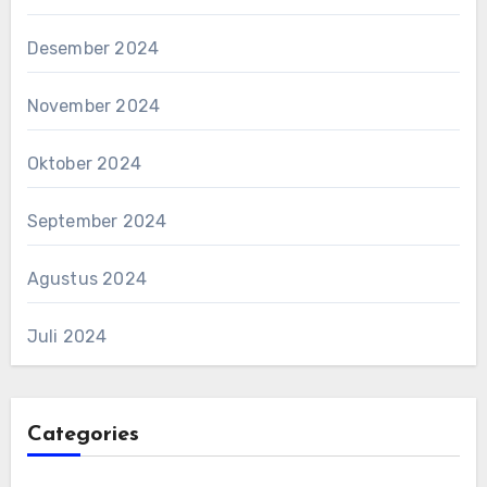
Desember 2024
November 2024
Oktober 2024
September 2024
Agustus 2024
Juli 2024
Categories