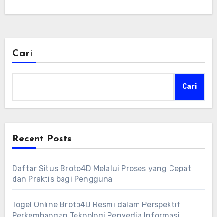
Cari
Cari
Recent Posts
Daftar Situs Broto4D Melalui Proses yang Cepat
dan Praktis bagi Pengguna
Togel Online Broto4D Resmi dalam Perspektif
Perkembangan Teknologi Penyedia Informasi