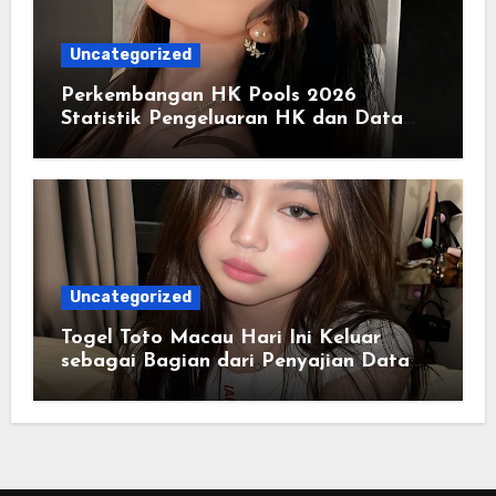
Uncategorized
Perkembangan HK Pools 2026
Statistik Pengeluaran HK dan Data
Historis Lengkap
Uncategorized
Togel Toto Macau Hari Ini Keluar
sebagai Bagian dari Penyajian Data
yang Real-Time dan Informatif