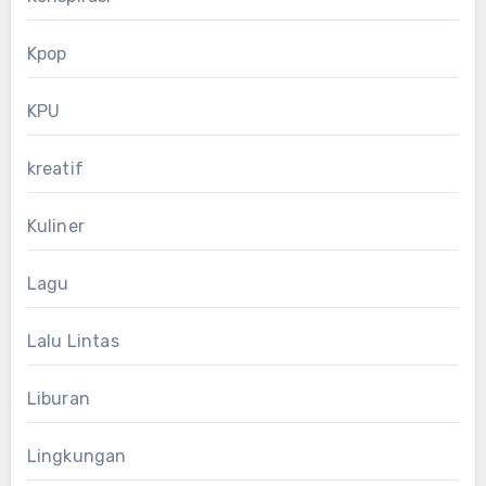
Kpop
KPU
kreatif
Kuliner
Lagu
Lalu Lintas
Liburan
Lingkungan