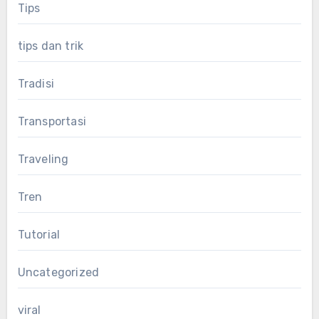
Tips
tips dan trik
Tradisi
Transportasi
Traveling
Tren
Tutorial
Uncategorized
viral