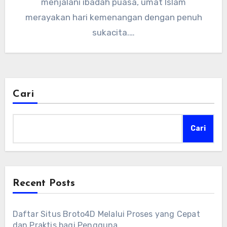
menjalani ibadah puasa, umat Islam
merayakan hari kemenangan dengan penuh
sukacita.…
Cari
Cari
Recent Posts
Daftar Situs Broto4D Melalui Proses yang Cepat
dan Praktis bagi Pengguna