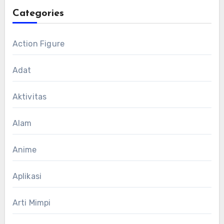
Categories
Action Figure
Adat
Aktivitas
Alam
Anime
Aplikasi
Arti Mimpi