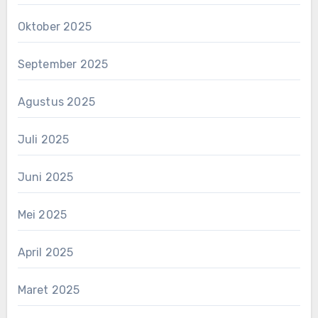
Oktober 2025
September 2025
Agustus 2025
Juli 2025
Juni 2025
Mei 2025
April 2025
Maret 2025