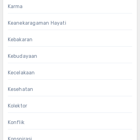
Karma
Keanekaragaman Hayati
Kebakaran
Kebudayaan
Kecelakaan
Kesehatan
Kolektor
Konflik
Konspirasi