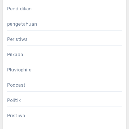
Pendidikan
pengetahuan
Peristiwa
Pilkada
Pluviophile
Podcast
Politik
Pristiwa