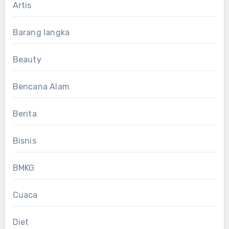
Artis
Barang langka
Beauty
Bencana Alam
Berita
Bisnis
BMKG
Cuaca
Diet