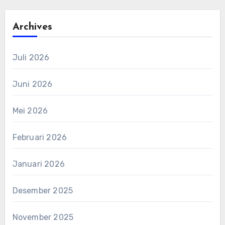
Archives
Juli 2026
Juni 2026
Mei 2026
Februari 2026
Januari 2026
Desember 2025
November 2025