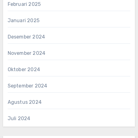
Februari 2025
Januari 2025
Desember 2024
November 2024
Oktober 2024
September 2024
Agustus 2024
Juli 2024