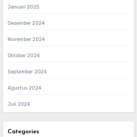
Januari 2025
Desember 2024
November 2024
Oktober 2024
September 2024
Agustus 2024
Juli 2024
Categories