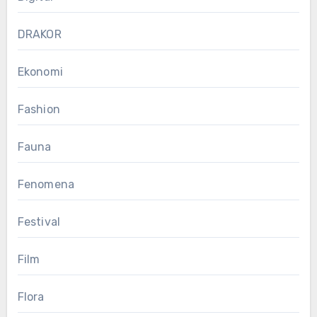
DRAKOR
Ekonomi
Fashion
Fauna
Fenomena
Festival
Film
Flora