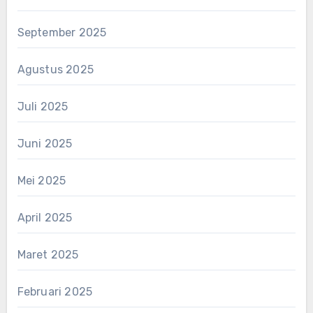
September 2025
Agustus 2025
Juli 2025
Juni 2025
Mei 2025
April 2025
Maret 2025
Februari 2025