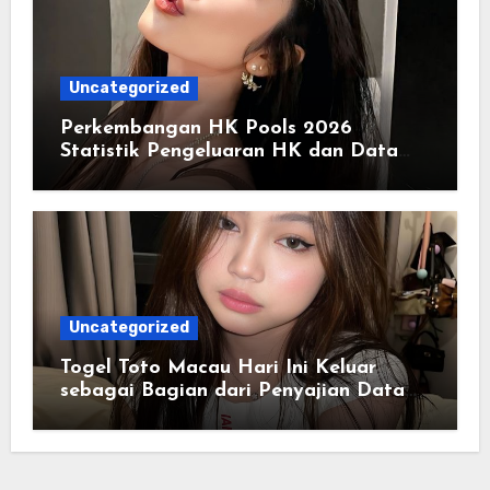
Uncategorized
Perkembangan HK Pools 2026
Statistik Pengeluaran HK dan Data
Historis Lengkap
Uncategorized
Togel Toto Macau Hari Ini Keluar
sebagai Bagian dari Penyajian Data
yang Real-Time dan Informatif