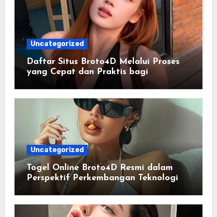
Uncategorized
Daftar Situs Broto4D Melalui Proses
yang Cepat dan Praktis bagi
Pengguna
Uncategorized
Togel Online Broto4D Resmi dalam
Perspektif Perkembangan Teknologi
Penyedia Informasi