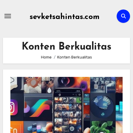
Skip
to
sevketsahintas.com
content
Konten Berkualitas
Home
Konten Berkualitas