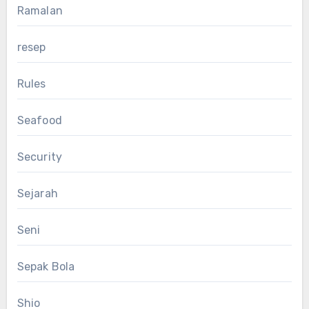
Ramalan
resep
Rules
Seafood
Security
Sejarah
Seni
Sepak Bola
Shio