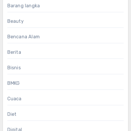
Barang langka
Beauty
Bencana Alam
Berita
Bisnis
BMKG
Cuaca
Diet
Digital