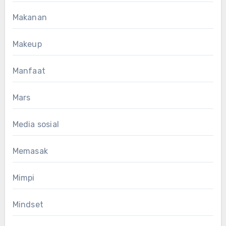
Makanan
Makeup
Manfaat
Mars
Media sosial
Memasak
Mimpi
Mindset