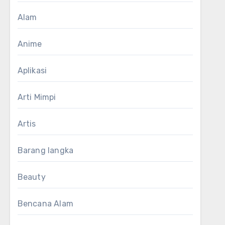
Alam
Anime
Aplikasi
Arti Mimpi
Artis
Barang langka
Beauty
Bencana Alam