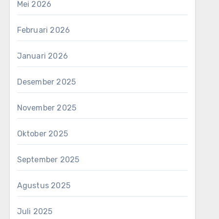
Mei 2026
Februari 2026
Januari 2026
Desember 2025
November 2025
Oktober 2025
September 2025
Agustus 2025
Juli 2025