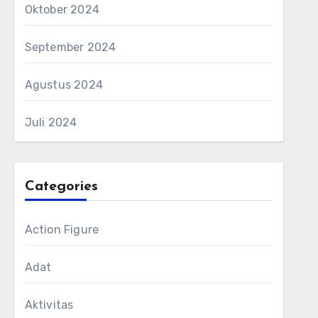
Oktober 2024
September 2024
Agustus 2024
Juli 2024
Categories
Action Figure
Adat
Aktivitas