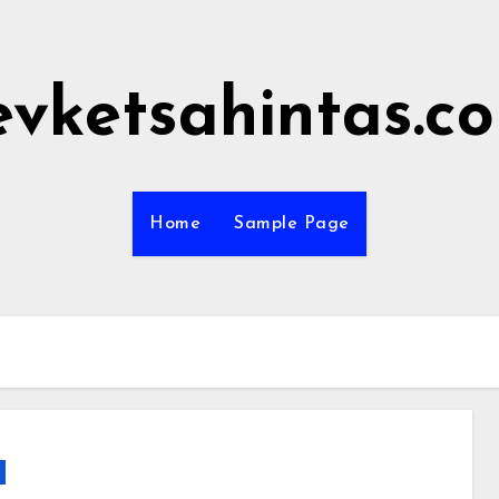
evketsahintas.c
Home
Sample Page