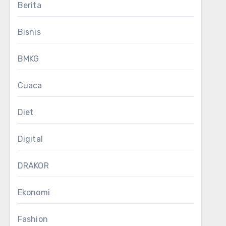
Berita
Bisnis
BMKG
Cuaca
Diet
Digital
DRAKOR
Ekonomi
Fashion