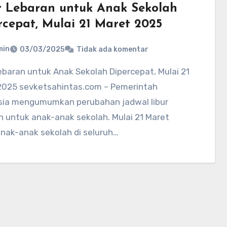
r Lebaran untuk Anak Sekolah
rcepat, Mulai 21 Maret 2025
min
03/03/2025
Tidak ada komentar
2025 sevketsahintas.com – Pemerintah
sia mengumumkan perubahan jadwal libur
 untuk anak-anak sekolah. Mulai 21 Maret
nak-anak sekolah di seluruh…