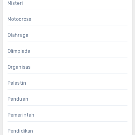
Misteri
Motocross
Olahraga
Olimpiade
Organisasi
Palestin
Panduan
Pemerintah
Pendidikan