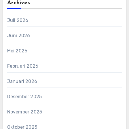
Archives
Juli 2026
Juni 2026
Mei 2026
Februari 2026
Januari 2026
Desember 2025
November 2025
Oktober 2025