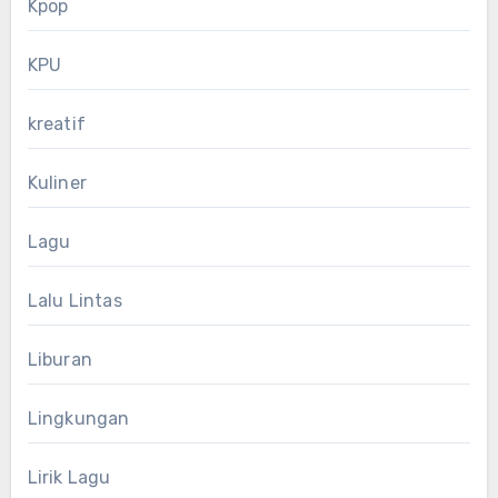
Kpop
KPU
kreatif
Kuliner
Lagu
Lalu Lintas
Liburan
Lingkungan
Lirik Lagu