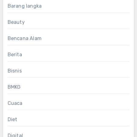
Barang langka
Beauty
Bencana Alam
Berita
Bisnis
BMKG
Cuaca
Diet
Digital