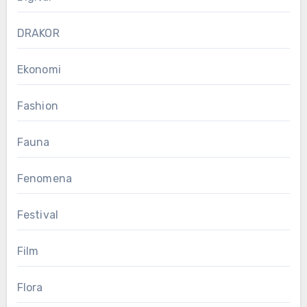
DRAKOR
Ekonomi
Fashion
Fauna
Fenomena
Festival
Film
Flora