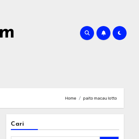
om
Home
paito macau lotto
Cari