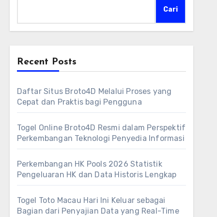
Cari
Recent Posts
Daftar Situs Broto4D Melalui Proses yang
Cepat dan Praktis bagi Pengguna
Togel Online Broto4D Resmi dalam Perspektif
Perkembangan Teknologi Penyedia Informasi
Perkembangan HK Pools 2026 Statistik
Pengeluaran HK dan Data Historis Lengkap
Togel Toto Macau Hari Ini Keluar sebagai
Bagian dari Penyajian Data yang Real-Time