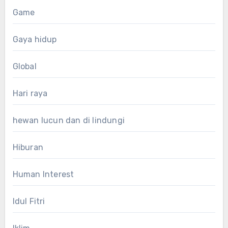
Game
Gaya hidup
Global
Hari raya
hewan lucun dan di lindungi
Hiburan
Human Interest
Idul Fitri