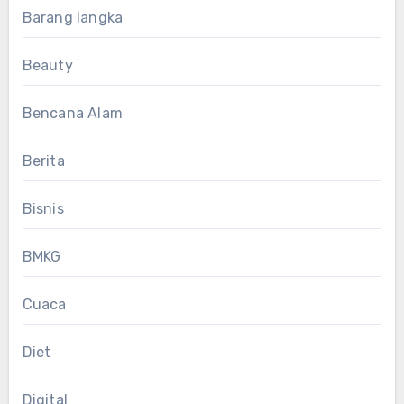
Barang langka
Beauty
Bencana Alam
Berita
Bisnis
BMKG
Cuaca
Diet
Digital