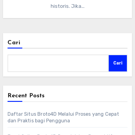
historis. Jika…
Cari
Cari
Recent Posts
Daftar Situs Broto4D Melalui Proses yang Cepat
dan Praktis bagi Pengguna