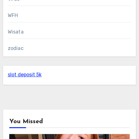
WFH
Wisata
zodiac
slot deposit 5k
You Missed