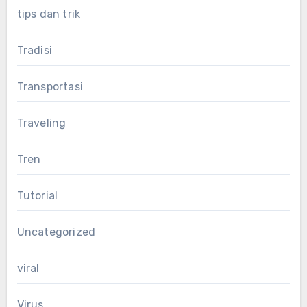
tips dan trik
Tradisi
Transportasi
Traveling
Tren
Tutorial
Uncategorized
viral
Virus