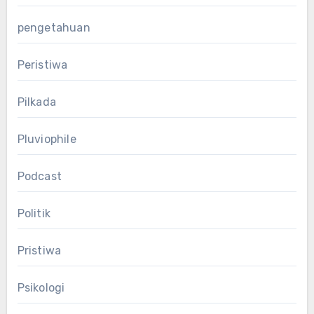
pengetahuan
Peristiwa
Pilkada
Pluviophile
Podcast
Politik
Pristiwa
Psikologi