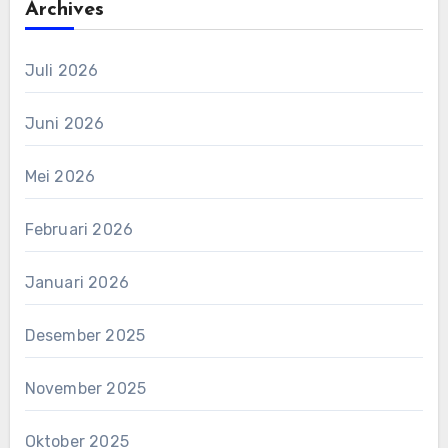
Archives
Juli 2026
Juni 2026
Mei 2026
Februari 2026
Januari 2026
Desember 2025
November 2025
Oktober 2025