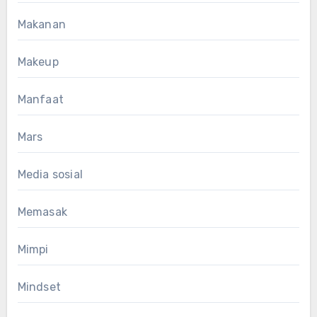
Makanan
Makeup
Manfaat
Mars
Media sosial
Memasak
Mimpi
Mindset