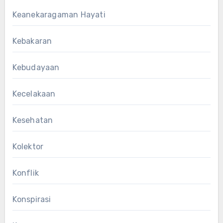
Keanekaragaman Hayati
Kebakaran
Kebudayaan
Kecelakaan
Kesehatan
Kolektor
Konflik
Konspirasi