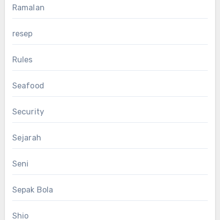
Ramalan
resep
Rules
Seafood
Security
Sejarah
Seni
Sepak Bola
Shio