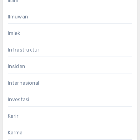
Iklim
Ilmuwan
Imlek
Infrastruktur
Insiden
Internasional
Investasi
Karir
Karma