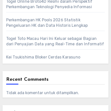
Togel Online Broto4D Resmi dalam Perspektif
Perkembangan Teknologi Penyedia Informasi
Perkembangan HK Pools 2026 Statistik
Pengeluaran HK dan Data Historis Lengkap
Togel Toto Macau Hari Ini Keluar sebagai Bagian
dari Penyajian Data yang Real-Time dan Informatif
Kei Tsukishima Bloker Cerdas Karasuno
Recent Comments
Tidak ada komentar untuk ditampilkan.