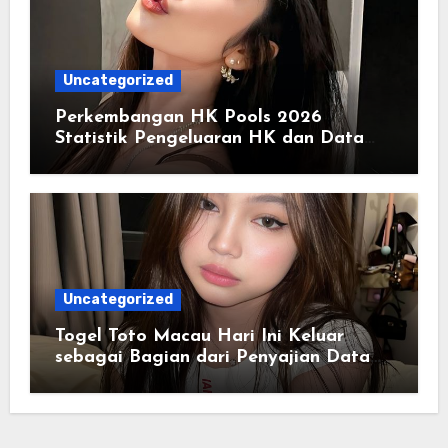
Uncategorized
Perkembangan HK Pools 2026
Statistik Pengeluaran HK dan Data
Historis Lengkap
Uncategorized
Togel Toto Macau Hari Ini Keluar
sebagai Bagian dari Penyajian Data
yang Real-Time dan Informatif