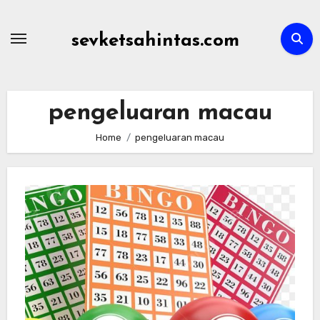
Skip
to
sevketsahintas.com
content
pengeluaran macau
Home
pengeluaran macau