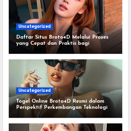
Uncategorized
Daftar Situs Broto4D Melalui Proses
yang Cepat dan Praktis bagi
Pengguna
Uncategorized
Togel Online Broto4D Resmi dalam
Perspektif Perkembangan Teknologi
Penyedia Informasi