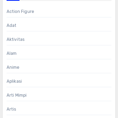
Action Figure
Adat
Aktivitas
Alam
Anime
Aplikasi
Arti Mimpi
Artis