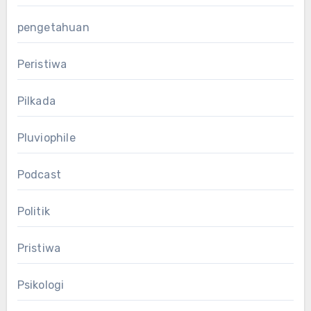
pengetahuan
Peristiwa
Pilkada
Pluviophile
Podcast
Politik
Pristiwa
Psikologi