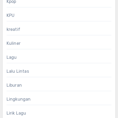
Kpop
KPU
kreatif
Kuliner
Lagu
Lalu Lintas
Liburan
Lingkungan
Lirik Lagu