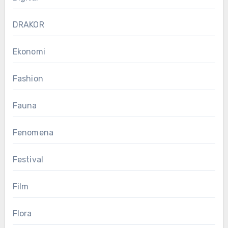
DRAKOR
Ekonomi
Fashion
Fauna
Fenomena
Festival
Film
Flora