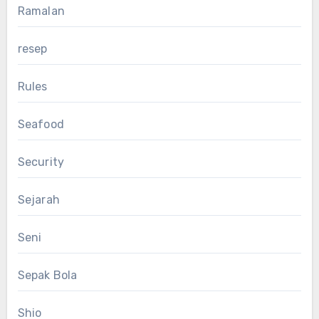
Ramalan
resep
Rules
Seafood
Security
Sejarah
Seni
Sepak Bola
Shio