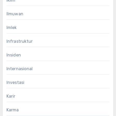
Iklim
Ilmuwan
Imlek
Infrastruktur
Insiden
Internasional
Investasi
Karir
Karma