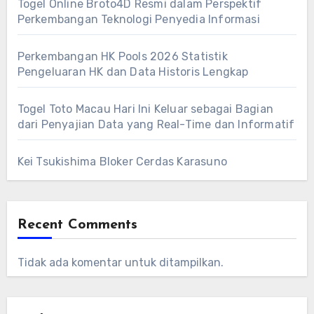
Togel Online Broto4D Resmi dalam Perspektif
Perkembangan Teknologi Penyedia Informasi
Perkembangan HK Pools 2026 Statistik
Pengeluaran HK dan Data Historis Lengkap
Togel Toto Macau Hari Ini Keluar sebagai Bagian
dari Penyajian Data yang Real-Time dan Informatif
Kei Tsukishima Bloker Cerdas Karasuno
Recent Comments
Tidak ada komentar untuk ditampilkan.