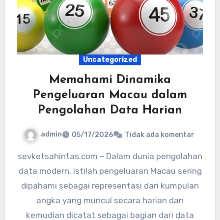
Uncategorized
Memahami Dinamika
Pengeluaran Macau dalam
Pengolahan Data Harian
admin
05/17/2026
Tidak ada komentar
sevketsahintas.com – Dalam dunia pengolahan
data modern, istilah pengeluaran Macau sering
dipahami sebagai representasi dari kumpulan
angka yang muncul secara harian dan
kemudian dicatat sebagai bagian dari data