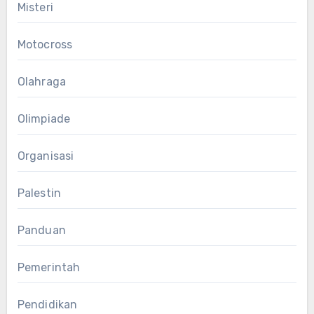
Misteri
Motocross
Olahraga
Olimpiade
Organisasi
Palestin
Panduan
Pemerintah
Pendidikan