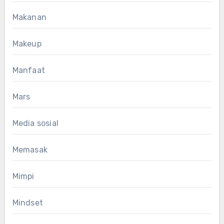
Makanan
Makeup
Manfaat
Mars
Media sosial
Memasak
Mimpi
Mindset