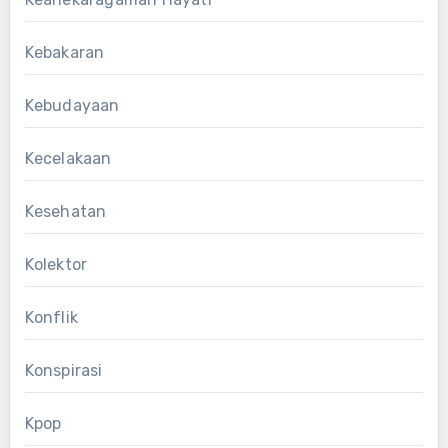
Kebakaran
Kebudayaan
Kecelakaan
Kesehatan
Kolektor
Konflik
Konspirasi
Kpop