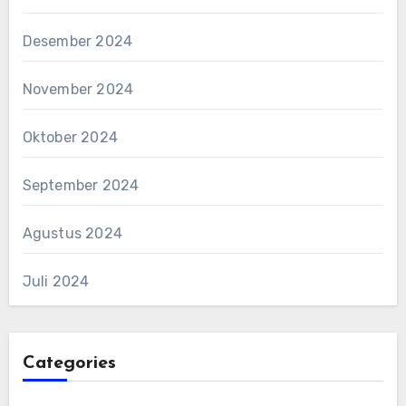
Desember 2024
November 2024
Oktober 2024
September 2024
Agustus 2024
Juli 2024
Categories