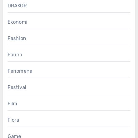
DRAKOR
Ekonomi
Fashion
Fauna
Fenomena
Festival
Film
Flora
Game