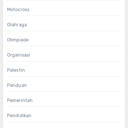
Motocross
Olahraga
Olimpiade
Organisasi
Palestin
Panduan
Pemerintah
Pendidikan