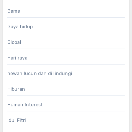
Game
Gaya hidup
Global
Hari raya
hewan lucun dan di lindungi
Hiburan
Human Interest
Idul Fitri