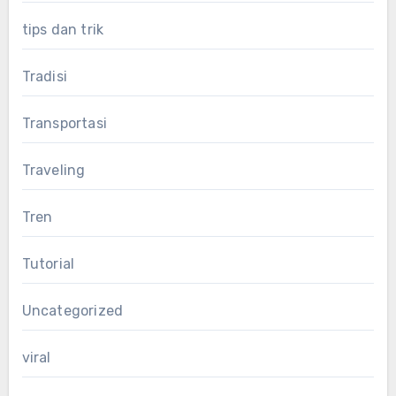
tips dan trik
Tradisi
Transportasi
Traveling
Tren
Tutorial
Uncategorized
viral