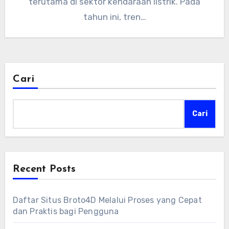
terutama di sektor kendaraan listrik. Pada
tahun ini, tren…
Cari
Cari
Recent Posts
Daftar Situs Broto4D Melalui Proses yang Cepat
dan Praktis bagi Pengguna