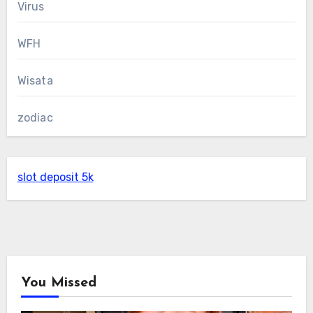
Virus
WFH
Wisata
zodiac
slot deposit 5k
You Missed