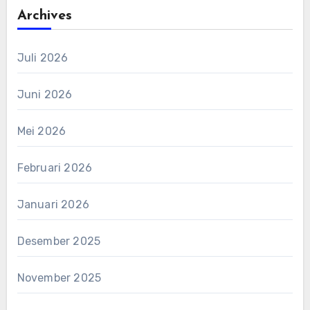
Archives
Juli 2026
Juni 2026
Mei 2026
Februari 2026
Januari 2026
Desember 2025
November 2025