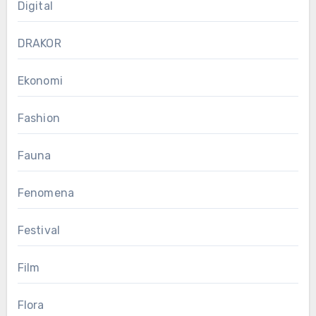
Digital
DRAKOR
Ekonomi
Fashion
Fauna
Fenomena
Festival
Film
Flora