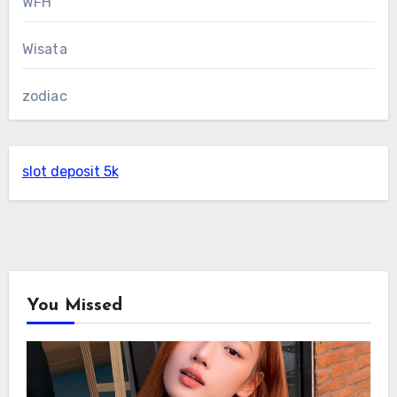
WFH
Wisata
zodiac
slot deposit 5k
You Missed