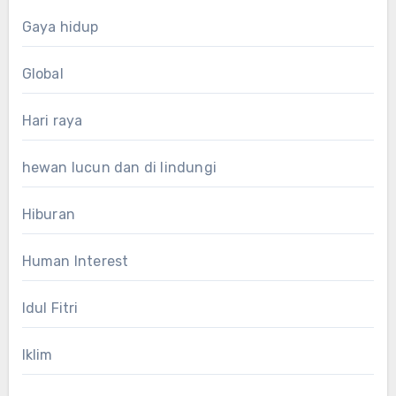
Gaya hidup
Global
Hari raya
hewan lucun dan di lindungi
Hiburan
Human Interest
Idul Fitri
Iklim