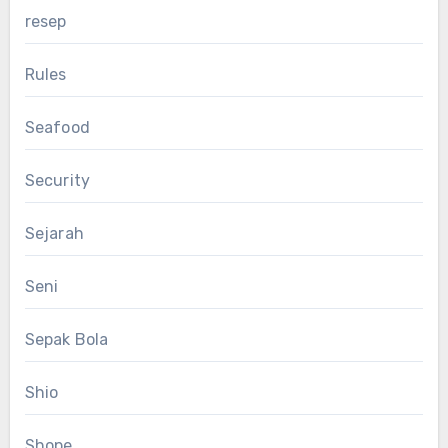
resep
Rules
Seafood
Security
Sejarah
Seni
Sepak Bola
Shio
Shope