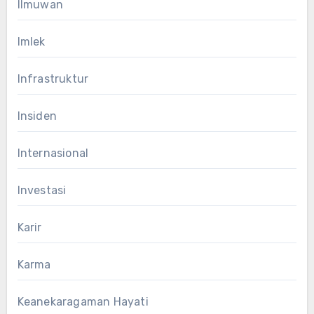
Ilmuwan
Imlek
Infrastruktur
Insiden
Internasional
Investasi
Karir
Karma
Keanekaragaman Hayati