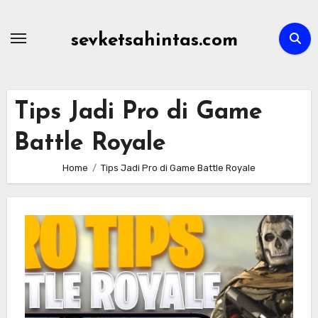
Skip
to
sevketsahintas.com
content
Tips Jadi Pro di Game
Battle Royale
Home
Tips Jadi Pro di Game Battle Royale