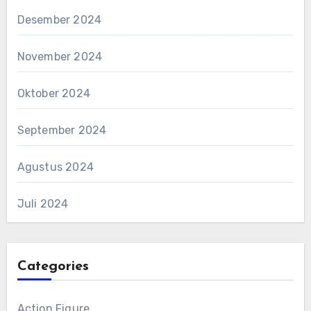
Desember 2024
November 2024
Oktober 2024
September 2024
Agustus 2024
Juli 2024
Categories
Action Figure