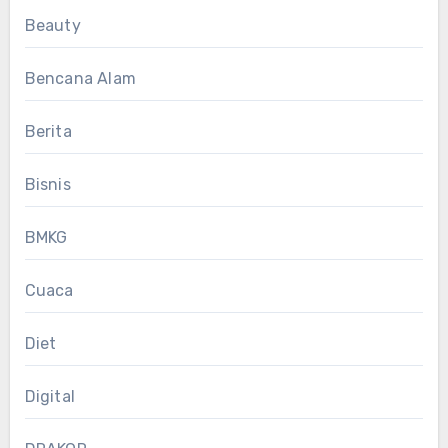
Beauty
Bencana Alam
Berita
Bisnis
BMKG
Cuaca
Diet
Digital