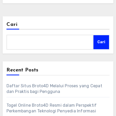
Cari
Cari
Recent Posts
Daftar Situs Broto4D Melalui Proses yang Cepat
dan Praktis bagi Pengguna
Togel Online Broto4D Resmi dalam Perspektif
Perkembangan Teknologi Penyedia Informasi