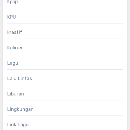
Kpop
KPU
kreatif
Kuliner
Lagu
Lalu Lintas
Liburan
Lingkungan
Lirik Lagu