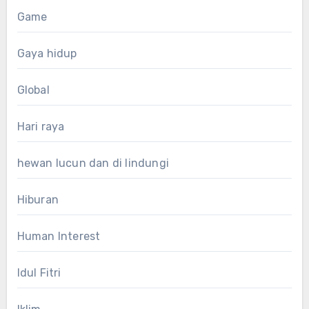
Game
Gaya hidup
Global
Hari raya
hewan lucun dan di lindungi
Hiburan
Human Interest
Idul Fitri