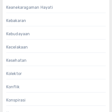
Keanekaragaman Hayati
Kebakaran
Kebudayaan
Kecelakaan
Kesehatan
Kolektor
Konflik
Konspirasi