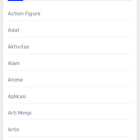
Action Figure
Adat
Aktivitas
Alam
Anime
Aplikasi
Arti Mimpi
Artis