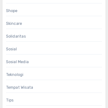
Shope
Skincare
Solidaritas
Sosial
Sosial Media
Teknologi
Tempat Wisata
Tips