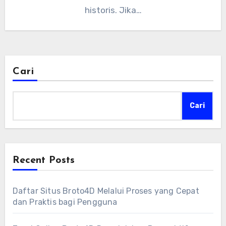
historis. Jika…
Cari
Cari
Recent Posts
Daftar Situs Broto4D Melalui Proses yang Cepat
dan Praktis bagi Pengguna