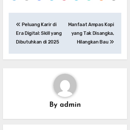
Navigasi
Peluang Karir di
Manfaat Ampas Kopi
pos
Era Digital: Skill yang
yang Tak Disangka,
Dibutuhkan di 2025
Hilangkan Bau
By
admin