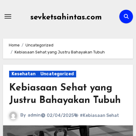
Skip
to
sevketsahintas.com
content
Home
Uncategorized
Kebiasaan Sehat yang Justru Bahayakan Tubuh
Kesehatan
Uncategorized
Kebiasaan Sehat yang
Justru Bahayakan Tubuh
By
admin
02/04/2025
#Kebiasaan Sehat