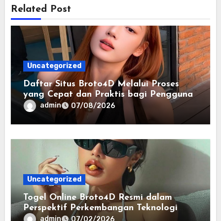
Related Post
Uncategorized
Daftar Situs Broto4D Melalui Proses
yang Cepat dan Praktis bagi Pengguna
admin
07/08/2026
Uncategorized
Togel Online Broto4D Resmi dalam
Perspektif Perkembangan Teknologi
Penyedia Informasi
admin
07/02/2026