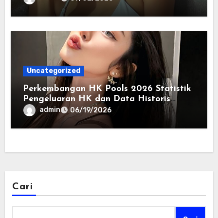
Uncategorized
Perkembangan HK Pools 2026 Statistik
Pengeluaran HK dan Data Historis
Lengkap
admin
06/19/2026
Cari