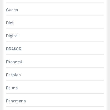
Cuaca
Diet
Digital
DRAKOR
Ekonomi
Fashion
Fauna
Fenomena