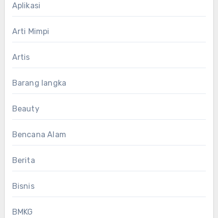
Aplikasi
Arti Mimpi
Artis
Barang langka
Beauty
Bencana Alam
Berita
Bisnis
BMKG