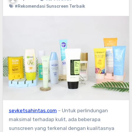
#Rekomendasi Sunscreen Terbaik
sevketsahintas.com
– Untuk perlindungan
maksimal terhadap kulit, ada beberapa
sunscreen yang terkenal dengan kualitasnya