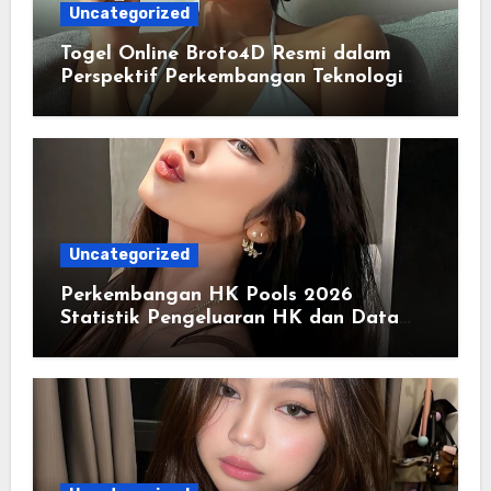
Uncategorized
Togel Online Broto4D Resmi dalam
Perspektif Perkembangan Teknologi
Penyedia Informasi
Uncategorized
Perkembangan HK Pools 2026
Statistik Pengeluaran HK dan Data
Historis Lengkap