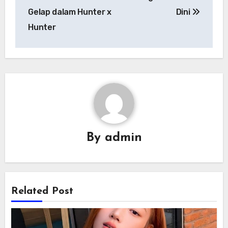
Gelap dalam Hunter x
Dini
Hunter
By
admin
Related Post