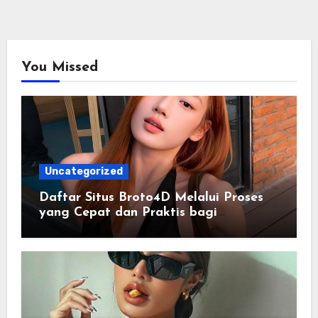
You Missed
Uncategorized
Daftar Situs Broto4D Melalui Proses
yang Cepat dan Praktis bagi
Pengguna