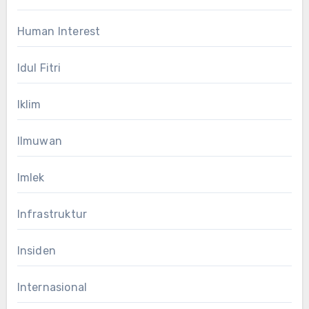
Human Interest
Idul Fitri
Iklim
Ilmuwan
Imlek
Infrastruktur
Insiden
Internasional