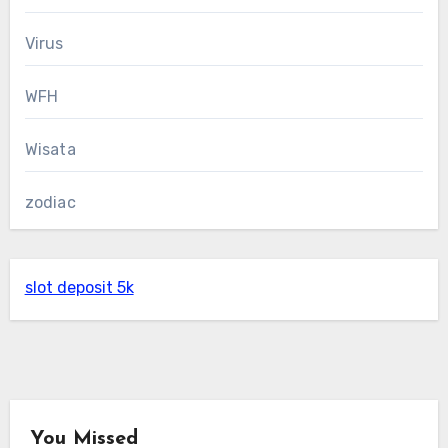
Virus
WFH
Wisata
zodiac
slot deposit 5k
You Missed