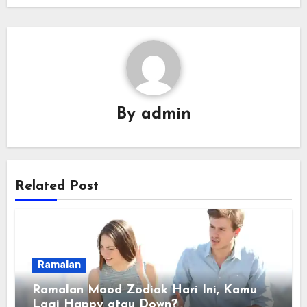
By
admin
Related Post
Ramalan
Ramalan Mood Zodiak Hari Ini, Kamu
Lagi Happy atau Down?