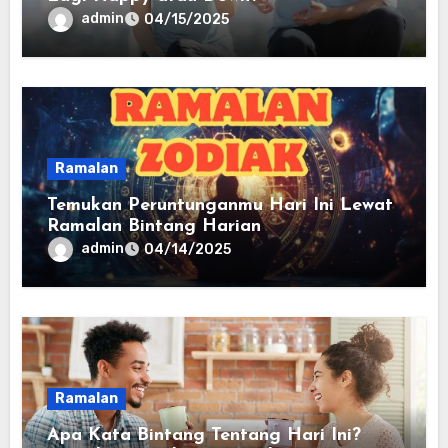
admin
04/15/2025
Ramalan
Temukan Peruntunganmu Hari Ini Lewat
Ramalan Bintang Harian
admin
04/14/2025
Ramalan
Apa Kata Bintang Tentang Hari Ini?