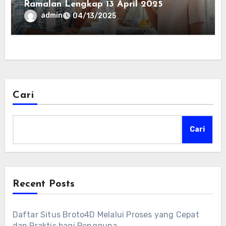
Ramalan Lengkap 13 April 2025
admin
04/13/2025
Cari
Cari
Recent Posts
Daftar Situs Broto4D Melalui Proses yang Cepat
dan Praktis bagi Pengguna