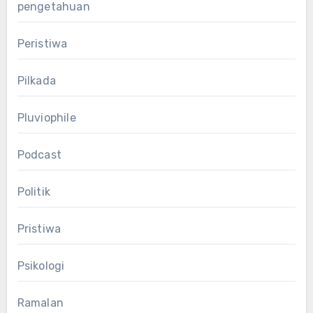
pengetahuan
Peristiwa
Pilkada
Pluviophile
Podcast
Politik
Pristiwa
Psikologi
Ramalan