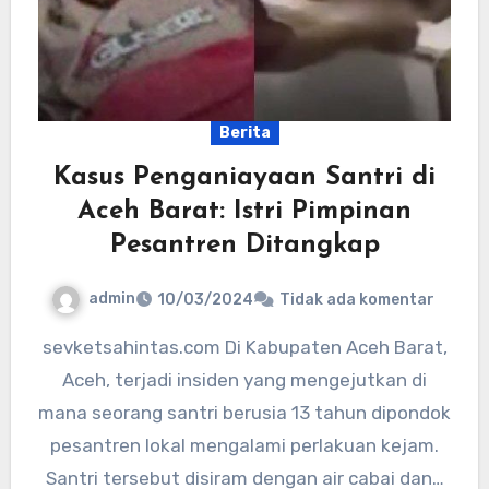
Berita
Kasus Penganiayaan Santri di
Aceh Barat: Istri Pimpinan
Pesantren Ditangkap
admin
10/03/2024
Tidak ada komentar
sevketsahintas.com Di Kabupaten Aceh Barat,
Aceh, terjadi insiden yang mengejutkan di
mana seorang santri berusia 13 tahun dipondok
pesantren lokal mengalami perlakuan kejam.
Santri tersebut disiram dengan air cabai dan…