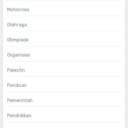
Motocross
Olahraga
Olimpiade
Organisasi
Palestin
Panduan
Pemerintah
Pendidikan