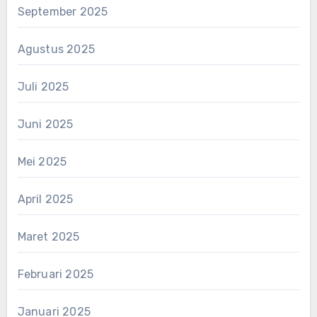
September 2025
Agustus 2025
Juli 2025
Juni 2025
Mei 2025
April 2025
Maret 2025
Februari 2025
Januari 2025