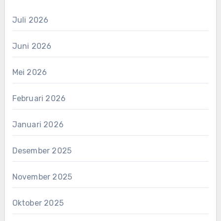
Juli 2026
Juni 2026
Mei 2026
Februari 2026
Januari 2026
Desember 2025
November 2025
Oktober 2025