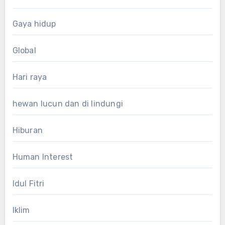
Gaya hidup
Global
Hari raya
hewan lucun dan di lindungi
Hiburan
Human Interest
Idul Fitri
Iklim