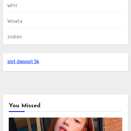
WFH
Wisata
zodiac
slot deposit 5k
You Missed