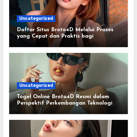
Uncategorized
Daftar Situs Broto4D Melalui Proses
yang Cepat dan Praktis bagi
Pengguna
Uncategorized
Togel Online Broto4D Resmi dalam
Perspektif Perkembangan Teknologi
Penyedia Informasi