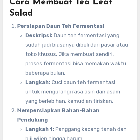
Cara Membuat Tea Leaf
Salad
Persiapan Daun Teh Fermentasi
Deskripsi:
Daun teh fermentasi yang
sudah jadi biasanya dibeli dari pasar atau
toko khusus. Jika membuat sendiri,
proses fermentasi bisa memakan waktu
beberapa bulan.
Langkah:
Cuci daun teh fermentasi
untuk mengurangi rasa asin dan asam
yang berlebihan, kemudian tiriskan.
Mempersiapkan Bahan-Bahan
Pendukung
Langkah 1:
Panggang kacang tanah dan
biji wijen hingga harum.