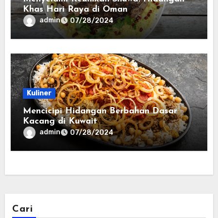
Khas Hari Raya di Oman
admin
07/28/2024
Kuliner
Mencicipi Hidangan Berbahan Dasar
Kacang di Kuwait
admin
07/28/2024
Cari