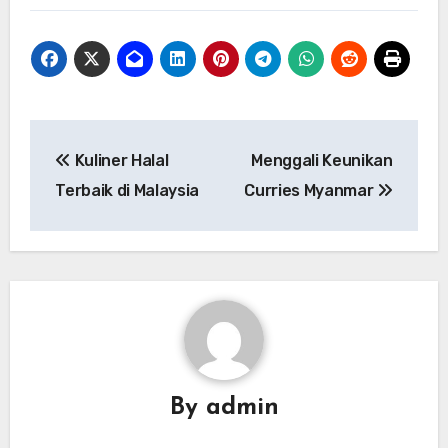
Navigasi
Kuliner Halal
Menggali Keunikan
pos
Terbaik di Malaysia
Curries Myanmar
By
admin