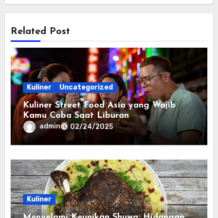
Related Post
Kuliner
Uncategorized
Kuliner Street Food Asia yang Wajib
Kamu Coba Saat Liburan
admin
02/24/2025
Kuliner
Menyelami Keunikan Shuwa: Hidangan