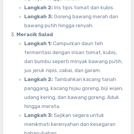
Langkah 2:
Iris tipis tomat dan kubis.
Langkah 3:
Goreng bawang merah dan
bawang putih hingga renyah.
Meracik Salad
Langkah 1:
Campurkan daun teh
fermentasi dengan irisan tomat, kubis,
dan bumbu seperti minyak bawang putih,
jus jeruk nipis, cabai, dan garam.
Langkah 2:
Tambahkan kacang tanah
panggang, kacang hijau goreng, biji wijen,
udang kering, dan bawang goreng. Aduk
hingga merata.
Langkah 3:
Sajikan segera untuk
menikmati kerenyahan dan kesegaran
bahan-bahan.